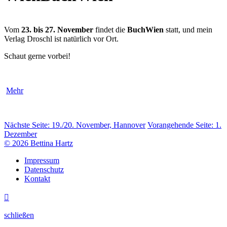
Vom
23. bis 27. November
findet die
BuchWien
statt, und mein
Verlag Droschl ist natürlich vor Ort.
Schaut gerne vorbei!
Mehr
Nächste Seite:
19./20. November, Hannover
Vorangehende Seite:
1.
Dezember
© 2026 Bettina Hartz
Impressum
Datenschutz
Kontakt

schließen