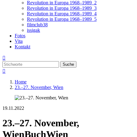
Revolution in Europa 1968–1989_2
Revolution in Europa 1968–1989_3
Revolution in Europa 1968–1989_4
Revolution in Europa 1968–1989_5
filmclub38
issigak
Fotos
Vita
Kontakt

Suche

Home
23.–27. November, Wien
19.11.2022
23.–27. November,
Wien
BuchWien