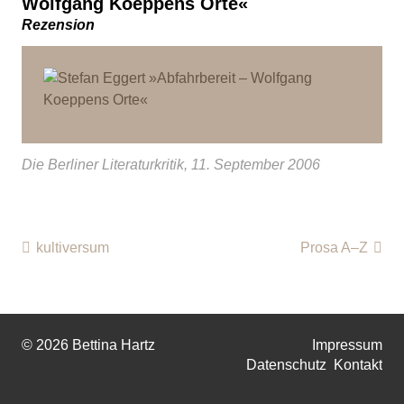
Wolfgang Koeppens Orte«
Rezension
Die Berliner Literaturkritik, 11. September 2006
kultiversum
Prosa A–Z
© 2026 Bettina Hartz
Impressum
Datenschutz
Kontakt