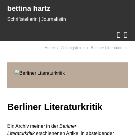
Gleich zum Inhalt der Seite springen
bettina hartz
Schriftstellerin | Journalistin


Home
Zeitungstexte
Berliner Literaturkritik
Berliner Literaturkritik
Ein Archiv meiner in der
Berliner
Literaturkritik
erschienenen Artikel in absteigender