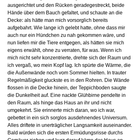
ausgerichtet und den Rücken geradegestreckt, beide
Hände über dem Bauch gefaltet, und schaute an die
Decke: als hätte man mich vorsorglich bereits
aufgebahrt. Wie lange ich gelebt hatte, ohne dass mir
auch nur ein Hündchen zu nah gekommen wäre, und
nun liefen mir die Tiere entgegen, als hätten sie mich
eigens erwählt, ohne zu verraten, für was. Wenn ich
mich nicht sehr konzentrierte, drehte sich der Raum und
ich vergaß, wo mein Kopf lag. Ich spürte die Wärme, die
die Außenwände noch vom Sommer hielten. In trauter
Regelmäßigkeit gluckste es in den Rohren. Die Wände
flossen in die Decke hinein, der Teppichboden saugte
die Dunkelheit auf. Eine nackte Glühbirne pendelte in
den Raum, als hinge das Haus an ihr und nicht
umgekehrt. Sie erinnerte mich daran, wo ich war,
gebettet in ein sich sorglos ausdehnendes Universum.
Alles driftete in unerträglicher Langsamkeit auseinander.
Bald würden sich die ersten Ermüdungsrisse durchs