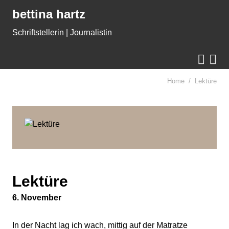
Gleich zum Inhalt der Seite springen
bettina hartz
Schriftstellerin | Journalistin


Home
Lektüre
Lektüre
6. November
In der Nacht lag ich wach, mittig auf der Matratze