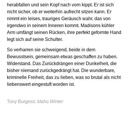
herabfallen und sein Kopf nach vorn kippt. Er ist sich
nicht sicher, ob er weiterhin aufrecht sitzen kann. Er
nimmt ein leises, trauriges Geräusch wahr, das von
irgendwo in seinem Inneren kommt. Madisons kühler
Arm umfängt seinen Rücken, ihre perfekt geformte Hand
legt sich auf seine Schulter.
So verharren sie schweigend, beide in dem
Bewusstsein, gemeinsam etwas geschaffen zu haben.
Widerstand. Das Zurückdrängen einer Dunkelheit, die
bisher niemand zurückgedrängt hat. Die wunderbare,
kriminelle Freiheit, das zu lieben, was so brutal als nicht
liebenswert eingestuft worden ist.
Tony Burgess:
Idaho Winter