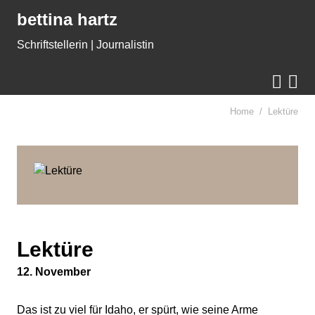
Gleich zum Inhalt der Seite springen
bettina hartz
Schriftstellerin | Journalistin


Home
Lektüre
Lektüre
12. November
Das ist zu viel für Idaho, er spürt, wie seine Arme