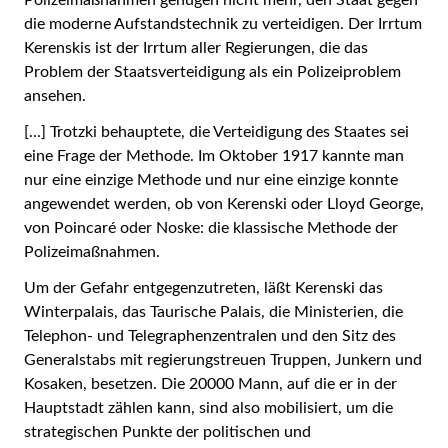
Polizeimaßnahmen genügen nicht mehr, den Staat gegen
die moderne Aufstandstechnik zu verteidigen. Der Irrtum
Kerenskis ist der Irrtum aller Regierungen, die das
Problem der Staatsverteidigung als ein Polizeiproblem
ansehen.
[...] Trotzki behauptete, die Verteidigung des Staates sei
eine Frage der Methode. Im Oktober 1917 kannte man
nur eine einzige Methode und nur eine einzige konnte
angewendet werden, ob von Kerenski oder Lloyd George,
von Poincaré oder Noske: die klassische Methode der
Polizeimaßnahmen.
Um der Gefahr entgegenzutreten, läßt Kerenski das
Winterpalais, das Taurische Palais, die Ministerien, die
Telephon- und Telegraphenzentralen und den Sitz des
Generalstabs mit regierungstreuen Truppen, Junkern und
Kosaken, besetzen. Die 20000 Mann, auf die er in der
Hauptstadt zählen kann, sind also mobilisiert, um die
strategischen Punkte der politischen und