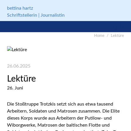
Gleich zum Inhalt der Seite springen
bettina hartz
Schriftstellerin | Journalistin


Home
Lektüre
26.06.2025
Lektüre
26. Juni
Die Stoßtruppe Trotzkis setzt sich aus etwa tausend
Arbeitern, Soldaten und Matrosen zusammen. Die Elite
dieses Korps wurde aus Arbeitern der Putilow- und
Wiborgwerke, Matrosen der baltischen Flotte und