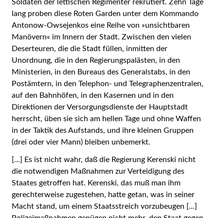
Soldaten der lettischen Regimenter rekrutiert. Zehn Tage
lang proben diese Roten Garden unter dem Kommando
Antonow-Owsejenkos eine Reihe von »unsichtbaren
Manövern« im Innern der Stadt. Zwischen den vielen
Deserteuren, die die Stadt füllen, inmitten der
Unordnung, die in den Regierungspalästen, in den
Ministerien, in den Bureaus des Generalstabs, in den
Postämtern, in den Telephon- und Telegraphenzentralen,
auf den Bahnhöfen, in den Kasernen und in den
Direktionen der Versorgungsdienste der Hauptstadt
herrscht, üben sie sich am hellen Tage und ohne Waffen
in der Taktik des Aufstands, und ihre kleinen Gruppen
(drei oder vier Mann) bleiben unbemerkt.
[...] Es ist nicht wahr, daß die Regierung Kerenski nicht
die notwendigen Maßnahmen zur Verteidigung des
Staates getroffen hat. Kerenski, das muß man ihm
gerechterweise zugestehen, hatte getan, was in seiner
Macht stand, um einem Staatsstreich vorzubeugen [...]