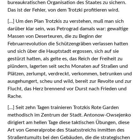
bureaukratischen Organisation des Staates zu sichern.
Das ist der Fehler, von dem Trotzki profitieren wird.
[...] Um den Plan Trotzkis zu verstehen, muß man sich
darüber klar sein, was Petrograd damals war: gewaltige
Massen von Deserteuren, die zu Beginn der
Februarrevolution die Schützengräben verlassen hatten
und sich über die Hauptstadt ergossen, sich auf sie
gestürzt hatten, als gelte es, das Reich der Freiheit zu
plündern, lagerten seit sechs Monaten auf Straßen und
Plätzen, zerlumpt, verdreckt, verkommen, betrunken und
ausgehungert, scheu und wild, bereit zur Revolte und zur
Flucht, das Herz brennend vor Durst nach Frieden und
Rache.
[...] Seit zehn Tagen trainieren Trotzkis Rote Garden
methodisch im Zentrum der Stadt. Antonow-Owsejenko
dirigiert am hellen Tage diese taktischen Übungen, diese
Art von Generalprobe des Staatsstreichs inmitten des
Straßentumults bei den Gebäuden, die die strategischen