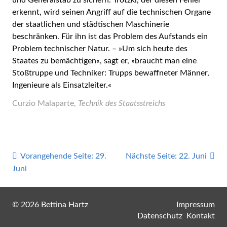
und Generalstab zu sichern. Trotzki, der diesen Fehler
erkennt, wird seinen Angriff auf die technischen Organe
der staatlichen und städtischen Maschinerie
beschränken. Für ihn ist das Problem des Aufstands ein
Problem technischer Natur. – »Um sich heute des
Staates zu bemächtigen«, sagt er, »braucht man eine
Stoßtruppe und Techniker: Trupps bewaffneter Männer,
Ingenieure als Einsatzleiter.«
Curzio Malaparte,
Technik des Staatsstreichs
Vorangehende Seite:
29.
Nächste Seite:
22. Juni
Juni
© 2026 Bettina Hartz
Impressum
Datenschutz
Kontakt