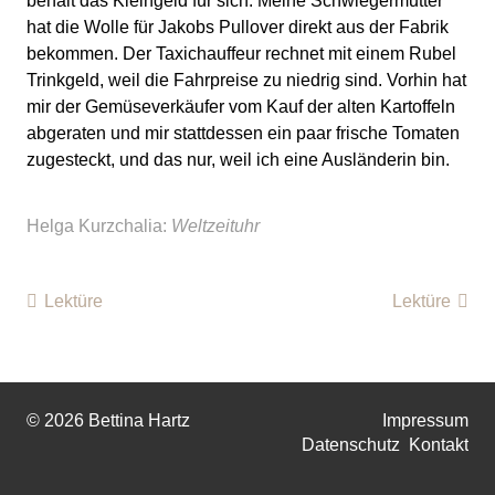
behält das Kleingeld für sich. Meine Schwiegermutter
hat die Wolle für Jakobs Pullover direkt aus der Fabrik
bekommen. Der Taxichauffeur rechnet mit einem Rubel
Trinkgeld, weil die Fahrpreise zu niedrig sind. Vorhin hat
mir der Gemüseverkäufer vom Kauf der alten Kartoffeln
abgeraten und mir stattdessen ein paar frische Tomaten
zugesteckt, und das nur, weil ich eine Ausländerin bin.
Helga Kurzchalia:
Weltzeituhr
Lektüre
Lektüre
© 2026 Bettina Hartz
Impressum
Datenschutz
Kontakt