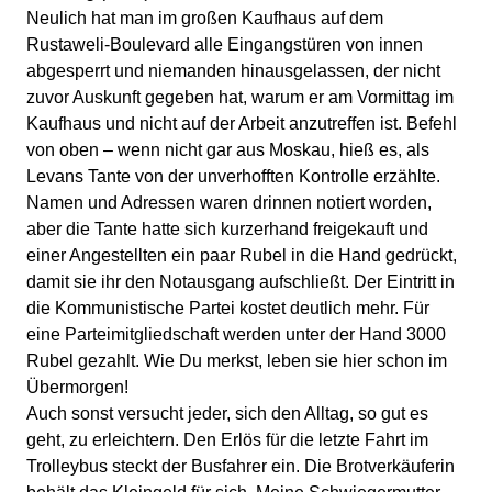
Neulich hat man im großen Kaufhaus auf dem
Rustaweli-Boulevard alle Eingangstüren von innen
abgesperrt und niemanden hinausgelassen, der nicht
zuvor Auskunft gegeben hat, warum er am Vormittag im
Kaufhaus und nicht auf der Arbeit anzutreffen ist. Befehl
von oben – wenn nicht gar aus Moskau, hieß es, als
Levans Tante von der unverhofften Kontrolle erzählte.
Namen und Adressen waren drinnen notiert worden,
aber die Tante hatte sich kurzerhand freigekauft und
einer Angestellten ein paar Rubel in die Hand gedrückt,
damit sie ihr den Notausgang aufschließt. Der Eintritt in
die Kommunistische Partei kostet deutlich mehr. Für
eine Parteimitgliedschaft werden unter der Hand 3000
Rubel gezahlt. Wie Du merkst, leben sie hier schon im
Übermorgen!
Auch sonst versucht jeder, sich den Alltag, so gut es
geht, zu erleichtern. Den Erlös für die letzte Fahrt im
Trolleybus steckt der Busfahrer ein. Die Brotverkäuferin