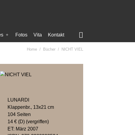

es
Fotos
Vita
Kontakt
Home
Bücher
NICHT VIEL
LUNARDI
Klappenbr., 13x21 cm
104 Seiten
14 € (D) (vergriffen)
ET: März 2007