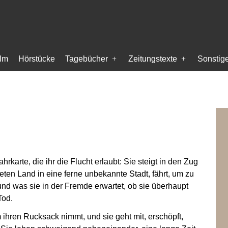
ilm
Hörstücke
Tagebücher
Zeitungstexte
Sonstig
hrkarte, die ihr die Flucht erlaubt: Sie steigt in den Zug
ten Land in eine ferne unbekannte Stadt, fährt, um zu
und was sie in der Fremde erwartet, ob sie überhaupt
Tod.
ihren Rucksack nimmt, und sie geht mit, erschöpft,