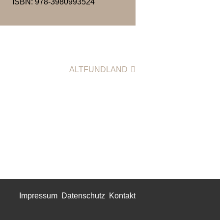
ISBN: 978-3980993524
ALTFUNDLAND
Impressum
Datenschutz
Kontakt