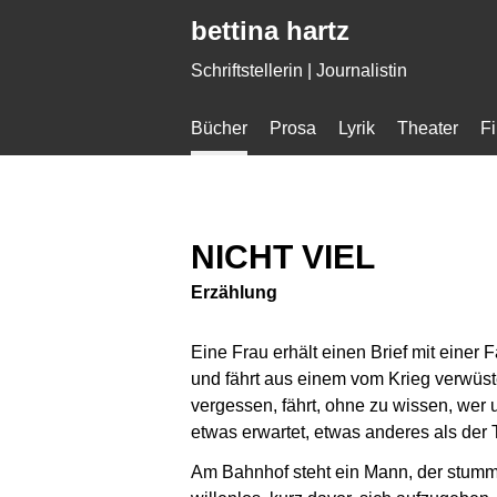
Gleich zum Inhalt der Seite springen
bettina hartz
Schriftstellerin | Journalistin
Bücher
Prosa
Lyrik
Theater
F
NICHT VIEL
Erzählung
Eine Frau erhält einen Brief mit einer Fa
und fährt aus einem vom Krieg verwüste
vergessen, fährt, ohne zu wissen, wer 
etwas erwartet, etwas anderes als der 
Am Bahnhof steht ein Mann, der stumm 