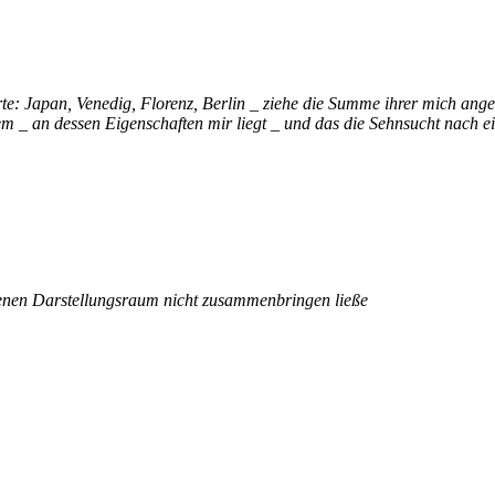
te: Japan, Venedig, Florenz, Berlin _ ziehe die Summe ihrer mich ang
m _ an dessen Eigenschaften mir liegt _ und das die Sehnsucht nach eine
m ebenen Darstellungsraum nicht zusammenbringen ließe