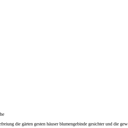
che
befreiung die gärten gesten häuser blumengebinde gesichter und die gewa