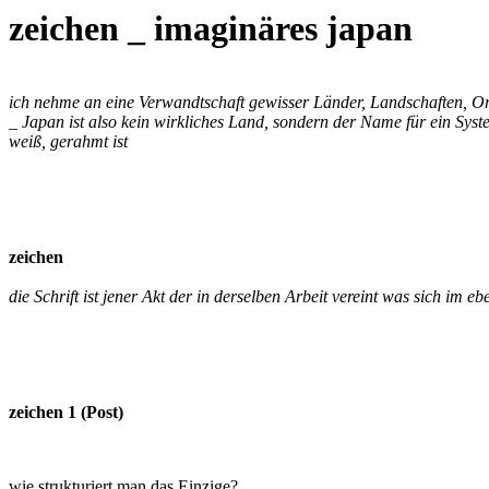
zeichen _ imaginäres japan
ich nehme an eine Verwandtschaft gewisser Länder, Landschaften, Or
_ Japan ist also kein wirkliches Land, sondern der Name für ein Syste
weiß, gerahmt ist
zeichen
die Schrift ist jener Akt der in derselben Arbeit vereint was sich i
zeichen 1 (Post)
wie strukturiert man das Einzige?