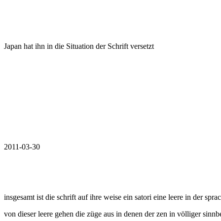
Japan hat ihn in die Situation der Schrift versetzt
2011-03-30
insgesamt ist die schrift auf ihre weise ein satori eine leere in der spra
von dieser leere gehen die züge aus in denen der zen in völliger sinn