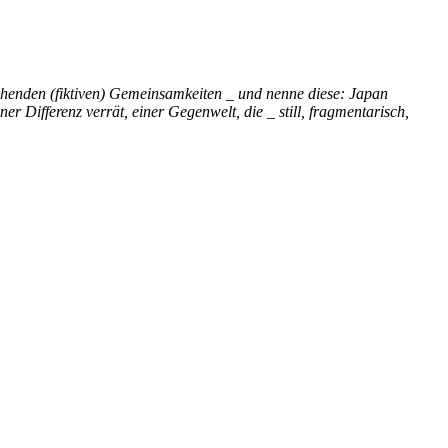
ehenden (fiktiven) Gemeinsamkeiten _ und nenne diese: Japan
r Differenz verrät, einer Gegenwelt, die _ still, fragmentarisch,