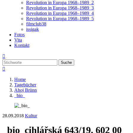
Revolution in Europa 1968–1989_2
Revolution in Europa 1968–1989_3
Revolution in Europa 1968–1989_4
Revolution in Europa 1968–1989_5
filmclub38
issigak
Fotos
Vita
Kontakt

Suche

Home
Tagebücher
Ahoj Brünn
_bio_
28.09.2018
Kultur
_bio_
cihlářská 643/19, 602 00