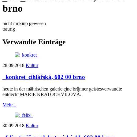
brno
nicht im kino gewesen
traurig
Verwandte Einträge
28.09.2018
Kultur
_konkret_
cihlářská, 602 00 brno
heute in der mährischen galerie eine brünner geistesverwandte
entdeckt MARIE KRATOCHVÍLOVÁ.
Mehr...
30.09.2018
Kultur