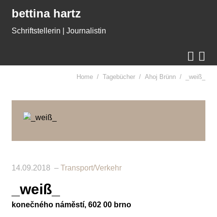
Gleich zum Inhalt der Seite springen
bettina hartz
Schriftstellerin | Journalistin


Home
Tagebücher
Ahoj Brünn
_weiß_
14.09.2018
Transport/Verkehr
_weiß_
konečného náměstí, 602 00 brno