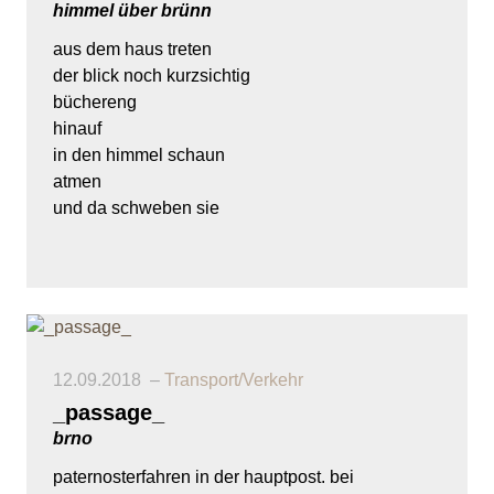
himmel über brünn
aus dem haus treten
der blick noch kurzsichtig
büchereng
hinauf
in den himmel schaun
atmen
und da schweben sie
12.09.2018
Transport/Verkehr
_passage_
brno
paternosterfahren in der hauptpost. bei