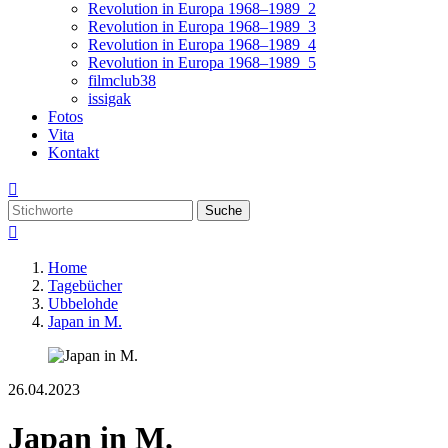
Revolution in Europa 1968–1989_2
Revolution in Europa 1968–1989_3
Revolution in Europa 1968–1989_4
Revolution in Europa 1968–1989_5
filmclub38
issigak
Fotos
Vita
Kontakt

Suche

Home
Tagebücher
Ubbelohde
Japan in M.
26.04.2023
Japan in M.