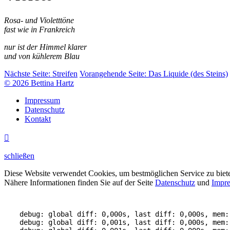
Rosa- und Violetttöne
fast wie in Frankreich
nur ist der Himmel klarer
und von kühlerem Blau
Nächste Seite:
Streifen
Vorangehende Seite:
Das Liquide (des Steins)
© 2026 Bettina Hartz
Impressum
Datenschutz
Kontakt

schließen
Diese Website verwendet Cookies, um bestmöglichen Service zu biet
Nähere Informationen finden Sie auf der Seite
Datenschutz
und
Impr
debug: global diff: 0,000s, last diff: 0,000s, mem:
debug: global diff: 0,001s, last diff: 0,000s, mem: