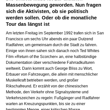
Massenbewegung geworden. Nun fragen
sich die Aktivisten, ob sie politisch
werden sollen. Oder ob die monatliche
Tour das längst ist
Am letzten Freitag im September 1992 trafen sich in San
Francisco um sechs Uhr abends ein paar Dutzend
Radfahrer, um gemeinsam durch die Stadt zu fahren.
Einige von ihnen sahen sich danach noch Ted Whites
Film »Return of the Scorcher« an, eine halbstündige
Dokumentation über verschiedene Fahrradkulturen
weltweit. Darin kommt auch George Bliss zu Wort,
Erbauer von Fahrzeugen, die allein mit menschlicher
Muskelkraft betrieben werden, und großer
Rikschafreund. Er erzählt von der chinesischen
Methode, den Verkehr ohne Signalsysteme und
Verkehrszeichen zu regeln: Fußgänger und Radfahrer
warten an Kreuzungspunkten, bis sie zu einer
bestimmten Menge, einer kritischen Masse,