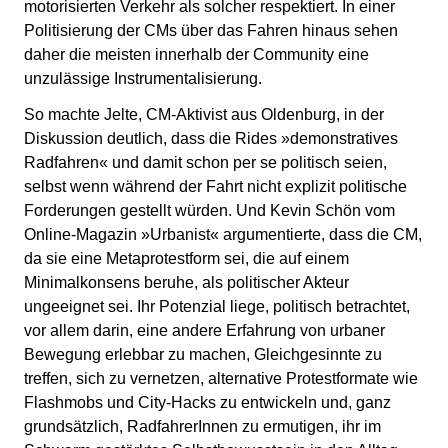
motorisierten Verkehr als solcher respektiert. In einer
Politisierung der CMs über das Fahren hinaus sehen
daher die meisten innerhalb der Community eine
unzulässige Instrumentalisierung.
So machte Jelte, CM-Aktivist aus Oldenburg, in der
Diskussion deutlich, dass die Rides »demonstratives
Radfahren« und damit schon per se politisch seien,
selbst wenn während der Fahrt nicht explizit politische
Forderungen gestellt würden. Und Kevin Schön vom
Online-Magazin »Urbanist« argumentierte, dass die CM,
da sie eine Metaprotestform sei, die auf einem
Minimalkonsens beruhe, als politischer Akteur
ungeeignet sei. Ihr Potenzial liege, politisch betrachtet,
vor allem darin, eine andere Erfahrung von urbaner
Bewegung erlebbar zu machen, Gleichgesinnte zu
treffen, sich zu vernetzen, alternative Protestformate wie
Flashmobs und City-Hacks zu entwickeln und, ganz
grundsätzlich, RadfahrerInnen zu ermutigen, ihr im