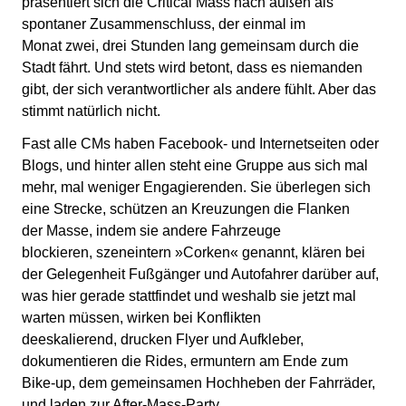
präsentiert sich die Critical Mass nach außen als
spontaner Zusammenschluss, der einmal im
Monat zwei, drei Stunden lang gemeinsam durch die
Stadt fährt. Und stets wird betont, dass es niemanden
gibt, der sich verantwortlicher als andere fühlt. Aber das
stimmt natürlich nicht.
Fast alle CMs haben Facebook- und Internetseiten oder
Blogs, und hinter allen steht eine Gruppe aus sich mal
mehr, mal weniger Engagierenden. Sie überlegen sich
eine Strecke, schützen an Kreuzungen die Flanken
der Masse, indem sie andere Fahrzeuge
blockieren, szeneintern »Corken« genannt, klären bei
der Gelegenheit Fußgänger und Autofahrer darüber auf,
was hier gerade stattfindet und weshalb sie jetzt mal
warten müssen, wirken bei Konflikten
deeskalierend, drucken Flyer und Aufkleber,
dokumentieren die Rides, ermuntern am Ende zum
Bike-up, dem gemeinsamen Hochheben der Fahrräder,
und laden zur After-Mass-Party.