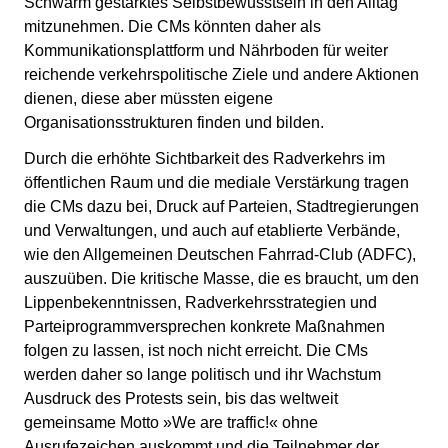
Schwarm gestärktes Selbstbewusstsein in den Alltag
mitzunehmen. Die CMs könnten daher als
Kommunikationsplattform und Nährboden für weiter
reichende verkehrspolitische Ziele und andere Aktionen
dienen, diese aber müssten eigene
Organisationsstrukturen finden und bilden.
Durch die erhöhte Sichtbarkeit des Radverkehrs im
öffentlichen Raum und die mediale Verstärkung tragen
die CMs dazu bei, Druck auf Parteien, Stadtregierungen
und Verwaltungen, und auch auf etablierte Verbände,
wie den Allgemeinen Deutschen Fahrrad-Club (ADFC),
auszuüben. Die kritische Masse, die es braucht, um den
Lippenbekenntnissen, Radverkehrsstrategien und
Parteiprogrammversprechen konkrete Maßnahmen
folgen zu lassen, ist noch nicht erreicht. Die CMs
werden daher so lange politisch und ihr Wachstum
Ausdruck des Protests sein, bis das weltweit
gemeinsame Motto »We are traffic!« ohne
Ausrufezeichen auskommt und die Teilnehmer der