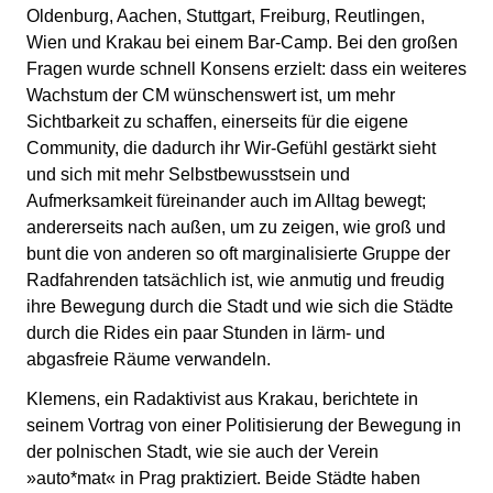
Oldenburg, Aachen, Stuttgart, Freiburg, Reutlingen,
Wien und Krakau bei einem Bar-Camp. Bei den großen
Fragen wurde schnell Konsens erzielt: dass ein weiteres
Wachstum der CM wünschenswert ist, um mehr
Sichtbarkeit zu schaffen, einerseits für die eigene
Community, die dadurch ihr Wir-Gefühl gestärkt sieht
und sich mit mehr Selbstbewusstsein und
Aufmerksamkeit füreinander auch im Alltag bewegt;
andererseits nach außen, um zu zeigen, wie groß und
bunt die von anderen so oft marginalisierte Gruppe der
Radfahrenden tatsächlich ist, wie anmutig und freudig
ihre Bewegung durch die Stadt und wie sich die Städte
durch die Rides ein paar Stunden in lärm- und
abgasfreie Räume verwandeln.
Klemens, ein Radaktivist aus Krakau, berichtete in
seinem Vortrag von einer Politisierung der Bewegung in
der polnischen Stadt, wie sie auch der Verein
»auto*mat« in Prag praktiziert. Beide Städte haben