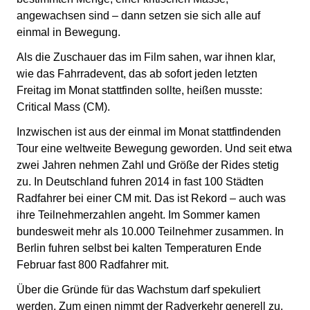
angewachsen sind – dann setzen sie sich alle auf
einmal in Bewegung.
Als die Zuschauer das im Film sahen, war ihnen klar,
wie das Fahrradevent, das ab sofort jeden letzten
Freitag im Monat stattfinden sollte, heißen musste:
Critical Mass (CM).
Inzwischen ist aus der einmal im Monat stattfindenden
Tour eine weltweite Bewegung geworden. Und seit etwa
zwei Jahren nehmen Zahl und Größe der Rides stetig
zu. In Deutschland fuhren 2014 in fast 100 Städten
Radfahrer bei einer CM mit. Das ist Rekord – auch was
ihre Teilnehmerzahlen angeht. Im Sommer kamen
bundesweit mehr als 10.000 Teilnehmer zusammen. In
Berlin fuhren selbst bei kalten Temperaturen Ende
Februar fast 800 Radfahrer mit.
Über die Gründe für das Wachstum darf spekuliert
werden. Zum einen nimmt der Radverkehr generell zu,