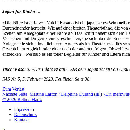
Japan für Kinder ...
»Die Fähre ist da!« von Yuichi Kasano ist ein japanisches Wimmelbuch
Durcheinander herrscht. Wie auf einer breiten Theaterbühne, die von
Szenen am Anlegeplatz einer Fähre ab. Das Schiff nähert sich dem Haf
Menschen und Dingen kleine Geschichten, die sich über die Seiten ve
Anlegestelle sich allmählich leert. Anders als im Theater, wo alles 
Geschichten zugleich oder einer nach der anderen folgen. Obwohl es a
entdecken – weshalb es ein toller Begleiter für Kinder und Eltern nicht
Yuichi Kasano: »Die Fähre ist da!«. Aus dem Japanischen von Ursula
FAS Nr. 5, 5. Februar 2023, Feuilleton Seite 38
Zum Verlag
Nächste Seite:
Martine Laffon / Delphine Durand (Ill.) »Ein merkwür
© 2026 Bettina Hartz
Impressum
Datenschutz
Kontakt