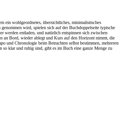
n ein wohlgeordnetes, übersichtliches, minimalistisches
in genommen wird, spielen sich auf der Buchdoppelseite typische
ter werden entladen, und natürlich entspinnen sich zwischen
en an Bord, wieder ablegt und Kurs auf den Horizont nimmt, die
 Tempo und Chronologie beim Betrachten selbst bestimmen, mehreren
n so klar und ruhig sind, gibt es im Buch eine ganze Menge zu