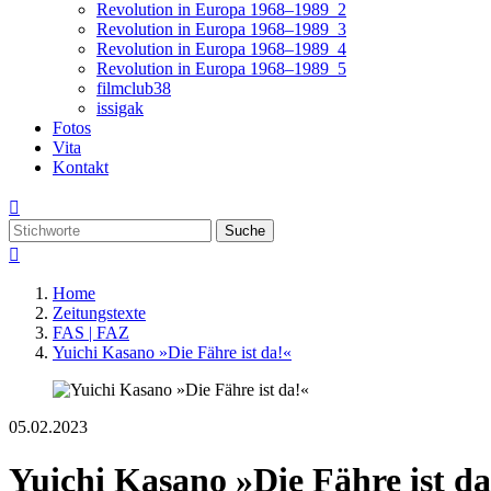
Revolution in Europa 1968–1989_2
Revolution in Europa 1968–1989_3
Revolution in Europa 1968–1989_4
Revolution in Europa 1968–1989_5
filmclub38
issigak
Fotos
Vita
Kontakt

Suche

Home
Zeitungstexte
FAS | FAZ
Yuichi Kasano »Die Fähre ist da!«
05.02.2023
Yuichi Kasano »Die Fähre ist da