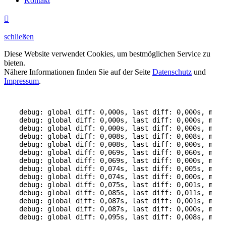
Kontakt

schließen
Diese Website verwendet Cookies, um bestmöglichen Service zu
bieten.
Nähere Informationen finden Sie auf der Seite
Datenschutz
und
Impressum
.
debug: global diff: 0,000s, last diff: 0,000s, mem:
debug: global diff: 0,000s, last diff: 0,000s, mem:
debug: global diff: 0,000s, last diff: 0,000s, mem:
debug: global diff: 0,008s, last diff: 0,008s, mem:
debug: global diff: 0,008s, last diff: 0,000s, mem:
debug: global diff: 0,069s, last diff: 0,060s, mem:
debug: global diff: 0,069s, last diff: 0,000s, mem:
debug: global diff: 0,074s, last diff: 0,005s, mem:
debug: global diff: 0,074s, last diff: 0,000s, mem:
debug: global diff: 0,075s, last diff: 0,001s, mem:
debug: global diff: 0,085s, last diff: 0,011s, mem:
debug: global diff: 0,087s, last diff: 0,001s, mem:
debug: global diff: 0,087s, last diff: 0,000s, mem: