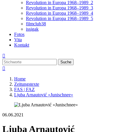
Revolution in Europa 1968–1989_2
Revolution in Europa 1968–1989_3
Revolution in Europa 1968–1989_4
Revolution in Europa 1968–1989_5
filmclub38
issigak
Fotos
Vita
Kontakt

Suche

Home
Zeitungstexte
FAS | FAZ
Ljuba Arnautović »Junischnee«
06.06.2021
Ljuba Arnautović