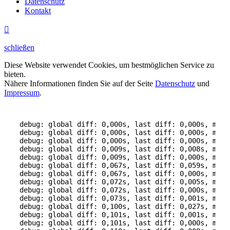
Datenschutz
Kontakt

schließen
Diese Website verwendet Cookies, um bestmöglichen Service zu
bieten.
Nähere Informationen finden Sie auf der Seite
Datenschutz
und
Impressum
.
debug: global diff: 0,000s, last diff: 0,000s, mem:
debug: global diff: 0,000s, last diff: 0,000s, mem:
debug: global diff: 0,000s, last diff: 0,000s, mem:
debug: global diff: 0,009s, last diff: 0,008s, mem:
debug: global diff: 0,009s, last diff: 0,000s, mem:
debug: global diff: 0,067s, last diff: 0,059s, mem:
debug: global diff: 0,067s, last diff: 0,000s, mem:
debug: global diff: 0,072s, last diff: 0,005s, mem:
debug: global diff: 0,072s, last diff: 0,000s, mem:
debug: global diff: 0,073s, last diff: 0,001s, mem:
debug: global diff: 0,100s, last diff: 0,027s, mem:
debug: global diff: 0,101s, last diff: 0,001s, mem:
debug: global diff: 0,101s, last diff: 0,000s, mem: