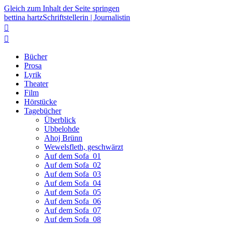
Gleich zum Inhalt der Seite springen
bettina hartz
Schriftstellerin | Journalistin


Bücher
Prosa
Lyrik
Theater
Film
Hörstücke
Tagebücher
Überblick
Ubbelohde
Ahoj Brünn
Wewelsfleth, geschwärzt
Auf dem Sofa_01
Auf dem Sofa_02
Auf dem Sofa_03
Auf dem Sofa_04
Auf dem Sofa_05
Auf dem Sofa_06
Auf dem Sofa_07
Auf dem Sofa_08