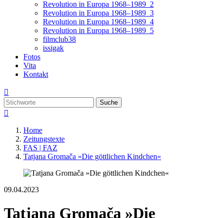
Revolution in Europa 1968–1989_2
Revolution in Europa 1968–1989_3
Revolution in Europa 1968–1989_4
Revolution in Europa 1968–1989_5
filmclub38
issigak
Fotos
Vita
Kontakt

Suche

Home
Zeitungstexte
FAS | FAZ
Tatjana Gromača »Die göttlichen Kindchen«
09.04.2023
Tatjana Gromača »Die