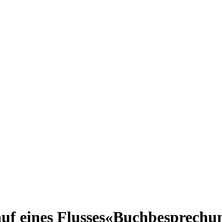
f eines Flusses«
Buchbesprechu