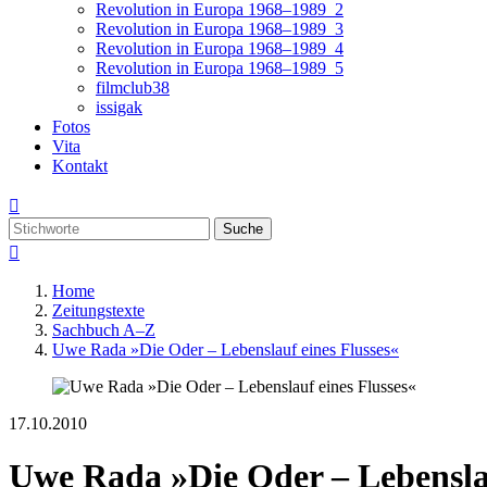
Revolution in Europa 1968–1989_2
Revolution in Europa 1968–1989_3
Revolution in Europa 1968–1989_4
Revolution in Europa 1968–1989_5
filmclub38
issigak
Fotos
Vita
Kontakt

Suche

Home
Zeitungstexte
Sachbuch A–Z
Uwe Rada »Die Oder – Lebenslauf eines Flusses«
17.10.2010
Uwe Rada »Die Oder – Lebenslau