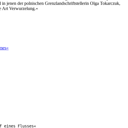
in jenen der polnischen Grenzlandschriftstellerin Olga Tokarczuk,
ne Art Verwurzelung.«
omes«
 eines Flusses«
