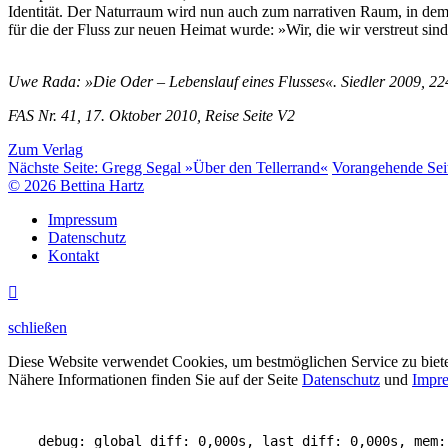
Identität. Der Naturraum wird nun auch zum narrativen Raum, in dem 
für die der Fluss zur neuen Heimat wurde: »Wir, die wir verstreut si
Uwe Rada: »Die Oder – Lebenslauf eines Flusses«. Siedler 2009, 224
FAS Nr. 41, 17. Oktober 2010, Reise Seite V2
Zum Verlag
Nächste Seite:
Gregg Segal »Über den Tellerrand«
Vorangehende Sei
© 2026 Bettina Hartz
Impressum
Datenschutz
Kontakt

schließen
Diese Website verwendet Cookies, um bestmöglichen Service zu biet
Nähere Informationen finden Sie auf der Seite
Datenschutz
und
Impr
debug: global diff: 0,000s, last diff: 0,000s, mem: