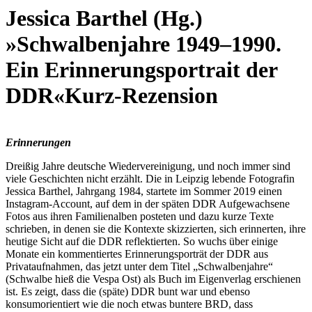
Jessica Barthel (Hg.)
»Schwalbenjahre 1949–1990.
Ein Erinnerungsportrait der
DDR«
Kurz-Rezension
Erinnerungen
Dreißig Jahre deutsche Wiedervereinigung, und noch immer sind
viele Geschichten nicht erzählt. Die in Leipzig lebende Fotografin
Jessica Barthel, Jahrgang 1984, startete im Sommer 2019 einen
Instagram-Account, auf dem in der späten DDR Aufgewachsene
Fotos aus ihren Familienalben posteten und dazu kurze Texte
schrieben, in denen sie die Kontexte skizzierten, sich erinnerten, ihre
heutige Sicht auf die DDR reflektierten. So wuchs über einige
Monate ein kommentiertes Erinnerungsporträt der DDR aus
Privataufnahmen, das jetzt unter dem Titel „Schwalbenjahre“
(Schwalbe hieß die Vespa Ost) als Buch im Eigenverlag erschienen
ist. Es zeigt, dass die (späte) DDR bunt war und ebenso
konsumorientiert wie die noch etwas buntere BRD, dass