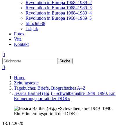
Revolution in Europa 1968–1989_2
Revolution in Europa 1968–1989_3
Revolution in Europa 1968–1989_4
Revolution in Europa 1968–1989_5
filmclub38
issigak
Fotos
Vita
Kontakt

Suche

Home
Zeitungstexte
Tagebücher, Briefe, Biografisches A–Z
Jessica Barthel (Hg.) »Schwalbenjahre 1949–1990. Ein
Erinnerungsportrait der DDR«
13.12.2020