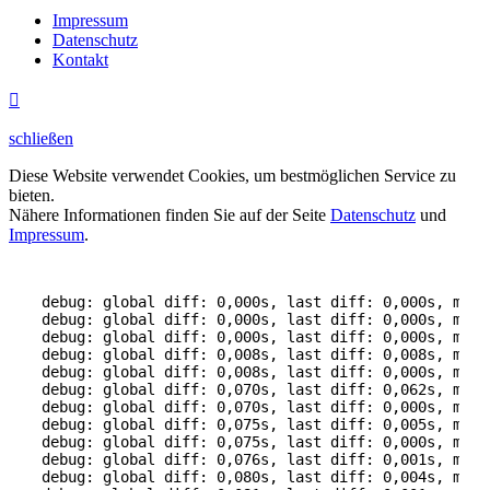
Impressum
Datenschutz
Kontakt

schließen
Diese Website verwendet Cookies, um bestmöglichen Service zu
bieten.
Nähere Informationen finden Sie auf der Seite
Datenschutz
und
Impressum
.
debug: global diff: 0,000s, last diff: 0,000s, mem:
debug: global diff: 0,000s, last diff: 0,000s, mem:
debug: global diff: 0,000s, last diff: 0,000s, mem:
debug: global diff: 0,008s, last diff: 0,008s, mem:
debug: global diff: 0,008s, last diff: 0,000s, mem:
debug: global diff: 0,070s, last diff: 0,062s, mem:
debug: global diff: 0,070s, last diff: 0,000s, mem:
debug: global diff: 0,075s, last diff: 0,005s, mem:
debug: global diff: 0,075s, last diff: 0,000s, mem:
debug: global diff: 0,076s, last diff: 0,001s, mem:
debug: global diff: 0,080s, last diff: 0,004s, mem: