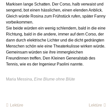
Markisen lange Schatten. Der Corso, halb verwaist und
sengend, bot einen hässlichen, einen elenden Anblick.
Gleich würde Rosina zum Frühstück rufen, später Fanny
vorbeikommen.
Sie beide würden ein wenig schlendern, bald in die eine
Richtung, bald in die andere, immer auf dem Corso, der
dann durch elektrische Lichter und die dicht gedrängten
Menschen schön wie eine Theaterkulisse wirken würde.
Gemeinsam würden sie ihre immergleichen
Freundinnen treffen. Den Kleinen Generalstab des
Tennis, wie es der Ingenieur Paolini nannte.
Maria Messina,
Eine Blume ohne Blüte
Lektüre
Lektüre