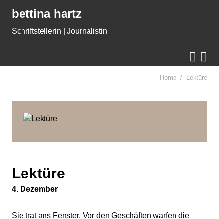
Gleich zum Inhalt der Seite springen
bettina hartz
Schriftstellerin | Journalistin


Home
Lektüre
Lektüre
4. Dezember
Sie trat ans Fenster. Vor den Geschäften warfen die