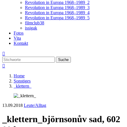
Revolution in Europa 1968–1989_2
Revolution in Europa 1968–1989_3
Revolution in Europa 1968–1989_4
Revolution in Europa 1968–1989_5
filmclub38
issigak
Fotos
Vita
Kontakt

Suche

Home
Sonstiges
_klettern_
13.09.2018
Leute/Alltag
_klettern_
björnsonův sad, 602