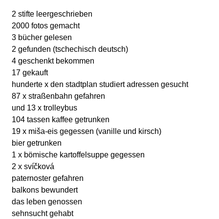
2 stifte leergeschrieben
2000 fotos gemacht
3 bücher gelesen
2 gefunden (tschechisch deutsch)
4 geschenkt bekommen
17 gekauft
hunderte x den stadtplan studiert adressen gesucht
87 x straßenbahn gefahren
und 13 x trolleybus
104 tassen kaffee getrunken
19 x miša-eis gegessen (vanille und kirsch)
bier getrunken
1 x bömische kartoffelsuppe gegessen
2 x svíčková
paternoster gefahren
balkons bewundert
das leben genossen
sehnsucht gehabt