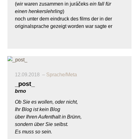
(wir waren zusammen in juráčeks
ein fall für
einen henkerslehrling
)
noch unter dem eindruck des films der in der
originalsprache gezeigt worden war sagte er
12.09.2018
Sprache/Meta
_post_
brno
Ob Sie es wollen, oder nicht,
Ihr Blog ist kein Blog
über Ihren Aufenthalt in Brünn,
sondern über Sie selbst.
Es muss so sein.