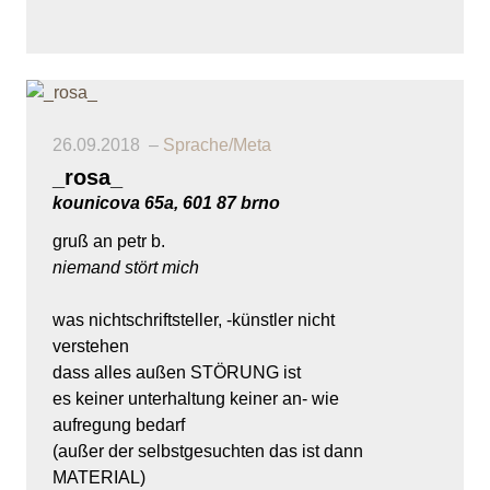
26.09.2018
Sprache/Meta
_rosa_
kounicova 65a, 601 87 brno
gruß an petr b.
niemand stört mich
was nichtschriftsteller, -künstler nicht
verstehen
dass alles außen STÖRUNG ist
es keiner unterhaltung keiner an- wie
aufregung bedarf
(außer der selbstgesuchten das ist dann
MATERIAL)