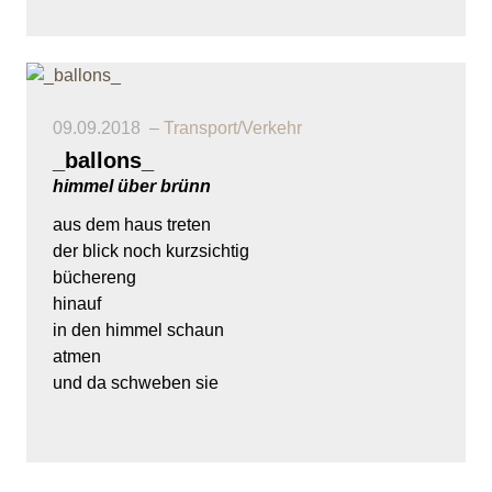
09.09.2018
Transport/Verkehr
_ballons_
himmel über brünn
aus dem haus treten
der blick noch kurzsichtig
büchereng
hinauf
in den himmel schaun
atmen
und da schweben sie