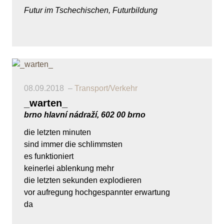
Futur im Tschechischen, Futurbildung
08.09.2018
Transport/Verkehr
_warten_
brno hlavní nádraží, 602 00 brno
die letzten minuten
sind immer die schlimmsten
es funktioniert
keinerlei ablenkung mehr
die letzten sekunden explodieren
vor aufregung hochgespannter erwartung
da