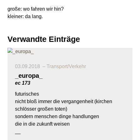
große: wo fahren wir hin?
kleiner: da lang.
Verwandte Einträge
03.09.2018
Transport/Verkehr
_europa_
ec 173
futurisches
nicht bloß immer die vergangenheit (kirchen
schlösser großen toten)
sondern menschen dinge handlungen
die in die zukunft weisen
__