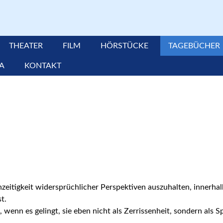
THEATER
FILM
HÖRSTÜCKE
TAGEBÜCHER
TA
KONTAKT
hzeitigkeit widersprüchlicher Perspektiven auszuhalten, innerha
t.
wenn es gelingt, sie eben nicht als Zerrissenheit, sondern als