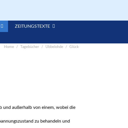

ZEITUNGSTEXTE
Home
Tagebücher
Ubbelohde
Glück
lb und außerhalb von einem, wobei die
 Spannungszustand zu behandeln und