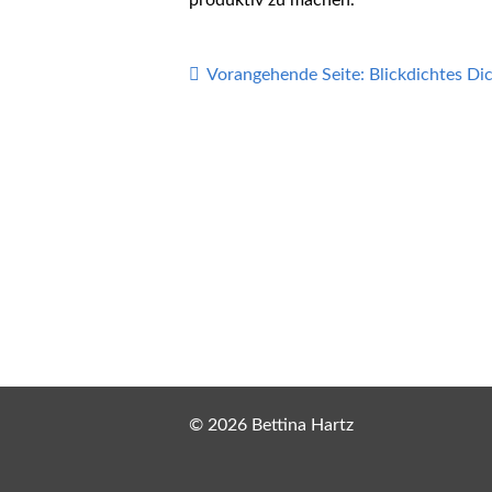
produktiv zu machen.
Vorangehende Seite:
Blickdichtes Di
© 2026 Bettina Hartz