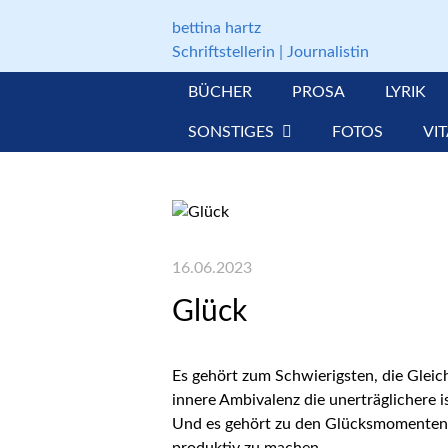
Gleich zum Inhalt der Seite springen
bettina hartz
Schriftstellerin | Journalistin
BÜCHER
PROSA
LYRIK
SONSTIGES
FOTOS
VI
16.06.2023
Glück
Es gehört zum Schwierigsten, die Gleic
innere Ambivalenz die unerträglichere is
Und es gehört zu den Glücksmomenten, 