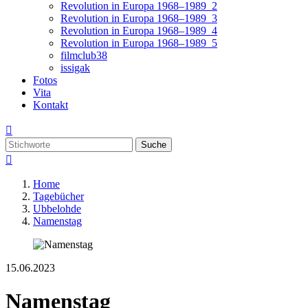
Revolution in Europa 1968–1989_2
Revolution in Europa 1968–1989_3
Revolution in Europa 1968–1989_4
Revolution in Europa 1968–1989_5
filmclub38
issigak
Fotos
Vita
Kontakt

Suche

Home
Tagebücher
Ubbelohde
Namenstag
15.06.2023
Namenstag