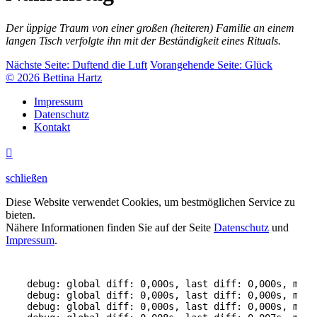
Der üppige Traum von einer großen (heiteren) Familie an einem
langen Tisch verfolgte ihn mit der Beständigkeit eines Rituals.
Nächste Seite:
Duftend die Luft
Vorangehende Seite:
Glück
© 2026 Bettina Hartz
Impressum
Datenschutz
Kontakt

schließen
Diese Website verwendet Cookies, um bestmöglichen Service zu
bieten.
Nähere Informationen finden Sie auf der Seite
Datenschutz
und
Impressum
.
debug: global diff: 0,000s, last diff: 0,000s, mem:
debug: global diff: 0,000s, last diff: 0,000s, mem:
debug: global diff: 0,000s, last diff: 0,000s, mem: