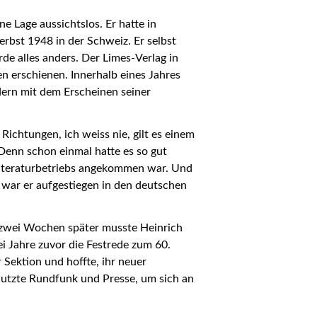
 Lage aussichtslos. Er hatte in
rbst 1948 in der Schweiz. Er selbst
de alles anders. Der Limes-Verlag in
n erschienen. Innerhalb eines Jahres
dern mit dem Erscheinen seiner
ichtungen, ich weiss nie, gilt es einem
 Denn schon einmal hatte es so gut
 Literaturbetriebs angekommen war. Und
 war er aufgestiegen in den deutschen
, zwei Wochen später musste Heinrich
i Jahre zuvor die Festrede zum 60.
Sektion und hoffte, ihr neuer
 nutzte Rundfunk und Presse, um sich an