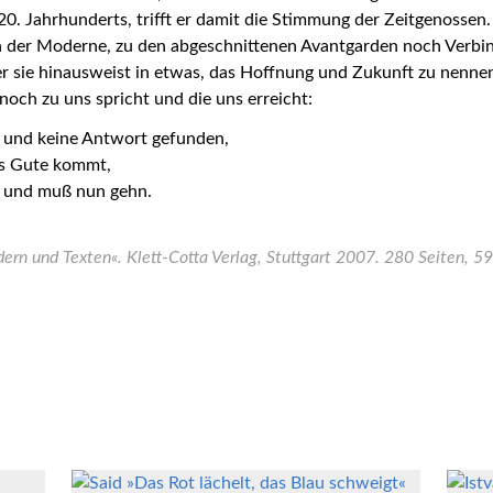
20. Jahrhunderts, trifft er damit die Stimmung der Zeitgenossen
 der Moderne, zu den abgeschnittenen Avantgarden noch Verbind
sie hinausweist in etwas, das Hoffnung und Zukunft zu nennen 
 noch zu uns spricht und die uns erreicht:
t und keine Antwort gefunden,
as Gute kommt,
t und muß nun gehn.
ldern und Texten«. Klett-Cotta Verlag, Stuttgart 2007. 280 Seiten, 5