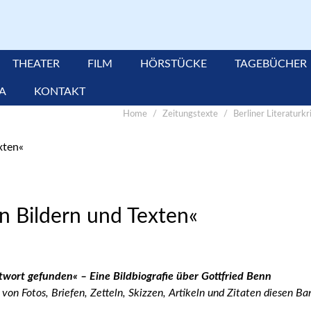
THEATER
FILM
HÖRSTÜCKE
TAGEBÜCHER
TA
KONTAKT
Home
Zeitungstexte
Berliner Literaturkri
n Bildern und Texten«
twort gefunden« – Eine Bildbiografie über Gottfried Benn
von Fotos, Briefen, Zetteln, Skizzen, Artikeln und Zitaten diesen 