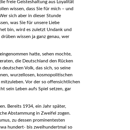
die freie Geisteshaltung aus Loyalität
llen wissen, dass Sie für mich – und
 Wer sich aber in dieser Stunde
ssen, was Sie für unsere Liebe
het bin, wird es zuletzt Undank und
t drüben wissen ja ganz genau, wer
nis eingenommen hatte, sehen mochte,
Literaten, die Deutschland den Rücken
 deutschen Volk, das sich, so seine
enen, wurzellosen, kosmopolitischen
mitzuleben. Vor der so offensichtlichen
ht sein Leben aufs Spiel setzen, gar
. Bereits 1934, ein Jahr später,
rische Abstammung in Zweifel zogen.
ismus, zu dessen prominentesten
etwa hundert- bis zweihundertmal so