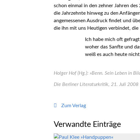
schon einmal in den zehner Jahren des 
die Jahrzehnte hinweg zu den Anfängen
angemessenen Ausdruck findet und über 
die ihn mit uns Heutigen verbindet, die
Ich habe mich oft gefrag
woher das Sanfte und d
weiß es auch heute nich
Holger Hof (Hg.): »Benn. Sein Leben in Bi
Die Berliner Literaturkritik, 21. Juli 2008
Zum Verlag
Verwandte Einträge