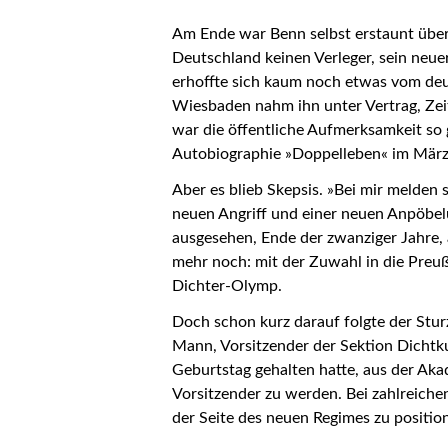
Am Ende war Benn selbst erstaunt über 
Deutschland keinen Verleger, sein neue
erhoffte sich kaum noch etwas vom deut
Wiesbaden nahm ihn unter Vertrag, Zeit
war die öffentliche Aufmerksamkeit so
Autobiographie »Doppelleben« im März
Aber es blieb Skepsis. »Bei mir melden
neuen Angriff und einer neuen Anpöbelun
ausgesehen, Ende der zwanziger Jahre,
mehr noch: mit der Zuwahl in die Preu
Dichter-Olymp.
Doch schon kurz darauf folgte der Stu
Mann, Vorsitzender der Sektion Dichtku
Geburtstag gehalten hatte, aus der Aka
Vorsitzender zu werden. Bei zahlreiche
der Seite des neuen Regimes zu position