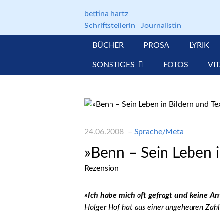
Gleich zum Inhalt der Seite springen
bettina hartz
Schriftstellerin | Journalistin
BÜCHER
PROSA
LYRIK
SONSTIGES
FOTOS
VI
24.06.2008
Sprache/Meta
»Benn – Sein Leben i
Rezension
»Ich habe mich oft gefragt und keine An
Holger Hof hat aus einer ungeheuren Zahl 