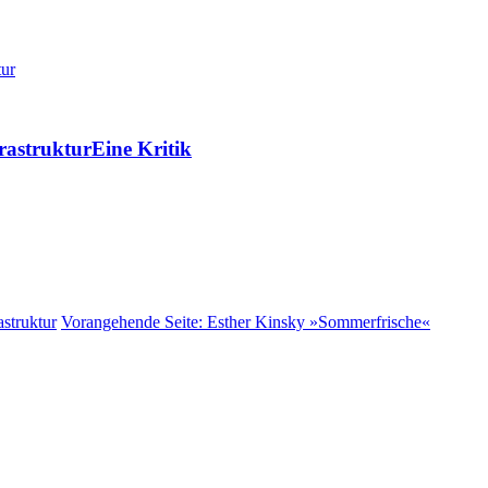
rastruktur
Eine Kritik
struktur
Vorangehende Seite:
Esther Kinsky »Sommerfrische«