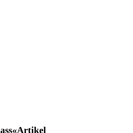
ass«
Artikel