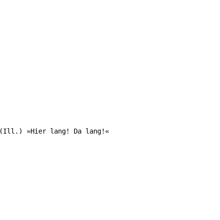
Ill.) »Hier lang! Da lang!«
