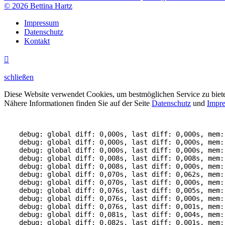
© 2026 Bettina Hartz
Impressum
Datenschutz
Kontakt

schließen
Diese Website verwendet Cookies, um bestmöglichen Service zu biet
Nähere Informationen finden Sie auf der Seite
Datenschutz
und
Impr
debug: global diff: 0,000s, last diff: 0,000s, mem:
debug: global diff: 0,000s, last diff: 0,000s, mem:
debug: global diff: 0,000s, last diff: 0,000s, mem:
debug: global diff: 0,008s, last diff: 0,008s, mem:
debug: global diff: 0,008s, last diff: 0,000s, mem:
debug: global diff: 0,070s, last diff: 0,062s, mem:
debug: global diff: 0,070s, last diff: 0,000s, mem:
debug: global diff: 0,076s, last diff: 0,005s, mem:
debug: global diff: 0,076s, last diff: 0,000s, mem:
debug: global diff: 0,076s, last diff: 0,001s, mem:
debug: global diff: 0,081s, last diff: 0,004s, mem:
debug: global diff: 0,082s, last diff: 0,001s, mem: