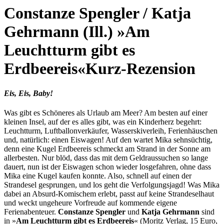
Constanze Spengler / Katja
Gehrmann (Ill.) »Am
Leuchtturm gibt es
Erdbeereis«
Kurz-Rezension
Eis, Eis, Baby!
Was gibt es Schöneres als Urlaub am Meer? Am besten auf einer
kleinen Insel, auf der es alles gibt, was ein Kinderherz begehrt:
Leuchtturm, Luftballonverkäufer, Wasserskiverleih, Ferienhäuschen
und, natürlich: einen Eiswagen! Auf den wartet Mika sehnsüchtig,
denn eine Kugel Erdbeereis schmeckt am Strand in der Sonne am
allerbesten. Nur blöd, dass das mit dem Geldraussuchen so lange
dauert, nun ist der Eiswagen schon wieder losgefahren, ohne dass
Mika eine Kugel kaufen konnte. Also, schnell auf einen der
Strandesel gesprungen, und los geht die Verfolgungsjagd! Was Mika
dabei an Absurd-Komischem erlebt, passt auf keine Strandeselhaut
und weckt ungeheure Vorfreude auf kommende eigene
Ferienabenteuer.
Constanze Spengler
und
Katja Gehrmann
sind
in »
Am Leuchtturm gibt es Erdbeereis
« (Moritz Verlag, 15 Euro,