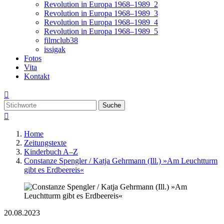
Revolution in Europa 1968–1989_2
Revolution in Europa 1968–1989_3
Revolution in Europa 1968–1989_4
Revolution in Europa 1968–1989_5
filmclub38
issigak
Fotos
Vita
Kontakt

Suche

Home
Zeitungstexte
Kinderbuch A–Z
Constanze Spengler / Katja Gehrmann (Ill.) »Am Leuchtturm
gibt es Erdbeereis«
20.08.2023