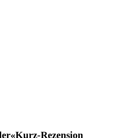
ler«
Kurz-Rezension