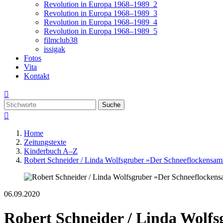
Revolution in Europa 1968–1989_2
Revolution in Europa 1968–1989_3
Revolution in Europa 1968–1989_4
Revolution in Europa 1968–1989_5
filmclub38
issigak
Fotos
Vita
Kontakt

Suche

Home
Zeitungstexte
Kinderbuch A–Z
Robert Schneider / Linda Wolfsgruber »Der Schneeflockensa
06.09.2020
Robert Schneider / Linda Wolf