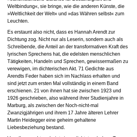
Weltbindung«, sie bringe, wie die anderen Künste, die
»Weltlichkeit der Welt« und »das Währen selbst« zum
Leuchten.
Es erstaunt also nicht, dass es Hannah Arendt zur
Dichtung zog. Nicht nur als Leserin, sondern auch als
Schreibende, die Anteil an der transformativen Kraft des
lyrischen Sprechens hat, die edelsten menschlichen
Tätigkeiten, Handeln und Sprechen, gewissermaßen zu
verewigen, im dichterischen Akt. 71 Gedichte aus
Arendts Feder haben sich im Nachlass erhalten und
sind jetzt zum ersten Mal vollständig in einem Band
erschienen. 21 von ihnen hat sie zwischen 1923 und
1926 geschrieben, also während ihrer Studienjahre in
Marburg, als zwischen der Noch-nicht-mal
Zwanzigjährigen und ihrem 17 Jahre älteren Lehrer
Martin Heidegger eine geheim gehaltene
Liebesbeziehung bestand.