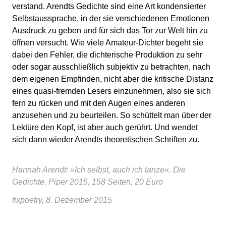
verstand. Arendts Gedichte sind eine Art kondensierter
Selbstaussprache, in der sie verschiedenen Emotionen
Ausdruck zu geben und für sich das Tor zur Welt hin zu
öffnen versucht. Wie viele Amateur-Dichter begeht sie
dabei den Fehler, die dichterische Produktion zu sehr
oder sogar ausschließlich subjektiv zu betrachten, nach
dem eigenen Empfinden, nicht aber die kritische Distanz
eines quasi-fremden Lesers einzunehmen, also sie sich
fern zu rücken und mit den Augen eines anderen
anzusehen und zu beurteilen. So schüttelt man über der
Lektüre den Kopf, ist aber auch gerührt. Und wendet
sich dann wieder Arendts theoretischen Schriften zu.
Hannah Arendt: »Ich selbst, auch ich tanze«. Die
Gedichte. Piper 2015, 158 Seiten, 20 Euro
fixpoetry, 8. Dezember 2015