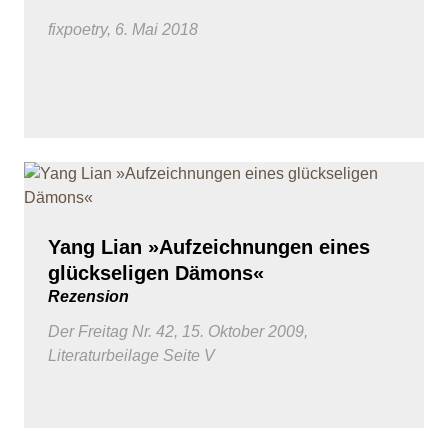
fixpoetry, 6. Mai 2018
Yang Lian »Aufzeichnungen eines
glückseligen Dämons«
Rezension
Der Freitag Nr. 42, 15. Oktober 2009,
Literaturbeilage Seite V