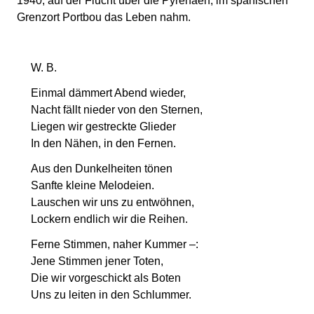
1940, auf der Flucht über die Pyrenäen, im spanischen
Grenzort Portbou das Leben nahm.
W. B.
Einmal dämmert Abend wieder,
Nacht fällt nieder von den Sternen,
Liegen wir gestreckte Glieder
In den Nähen, in den Fernen.
Aus den Dunkelheiten tönen
Sanfte kleine Melodeien.
Lauschen wir uns zu entwöhnen,
Lockern endlich wir die Reihen.
Ferne Stimmen, naher Kummer –:
Jene Stimmen jener Toten,
Die wir vorgeschickt als Boten
Uns zu leiten in den Schlummer.