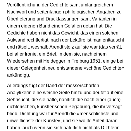
Veröffentlichung der Gedichte samt umfangreichem
Nachwort und seitenlangen philologischen Angaben zu
Überlieferung und Druckfassungen samt Varianten in
einem eigenen Band einen Gefallen getan hat. Die
Gedichte haben nicht das Gewicht, das einen solchen
Aufwand rechtfertigt, nach der Lektüre ist man enttäuscht
und rätselt, weshalb Arendt stolz auf sie war (das verrät,
bei aller Ironie, ein Brief, in dem sie, nach einem
Wiedersehen mit Heidegger in Freiburg 1951, einige bei
dieser Gelegenheit neu entstandene »schöne Gedichte«
ankündigt).
Allerdings fügt der Band der messerscharfen
Analytikerin eine weiche Seite hinzu und deutet auf eine
Sehnsucht, die sie hatte, nämlich die nach einer (auch)
dichterischen, künstlerischen Begabung, die ihr versagt
blieb. Dichtung war für Arendt die »menschlichste und
unweltlichste der Künste«, und sie wollte Anteil daran
haben, auch wenn sie sich natürlich nicht als Dichterin