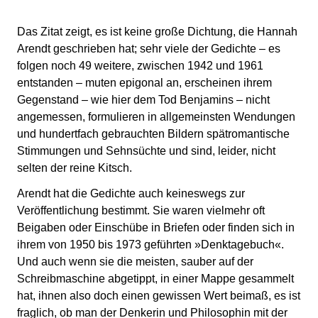
Das Zitat zeigt, es ist keine große Dichtung, die Hannah
Arendt geschrieben hat; sehr viele der Gedichte – es
folgen noch 49 weitere, zwischen 1942 und 1961
entstanden – muten epigonal an, erscheinen ihrem
Gegenstand – wie hier dem Tod Benjamins – nicht
angemessen, formulieren in allgemeinsten Wendungen
und hundertfach gebrauchten Bildern spätromantische
Stimmungen und Sehnsüchte und sind, leider, nicht
selten der reine Kitsch.
Arendt hat die Gedichte auch keineswegs zur
Veröffentlichung bestimmt. Sie waren vielmehr oft
Beigaben oder Einschübe in Briefen oder finden sich in
ihrem von 1950 bis 1973 geführten »Denktagebuch«.
Und auch wenn sie die meisten, sauber auf der
Schreibmaschine abgetippt, in einer Mappe gesammelt
hat, ihnen also doch einen gewissen Wert beimaß, es ist
fraglich, ob man der Denkerin und Philosophin mit der