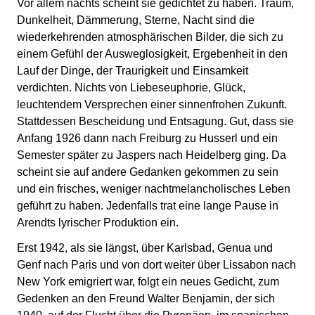
Vor allem nachts scheint sie gedichtet zu haben. Traum,
Dunkelheit, Dämmerung, Sterne, Nacht sind die
wiederkehrenden atmosphärischen Bilder, die sich zu
einem Gefühl der Ausweglosigkeit, Ergebenheit in den
Lauf der Dinge, der Traurigkeit und Einsamkeit
verdichten. Nichts von Liebeseuphorie, Glück,
leuchtendem Versprechen einer sinnenfrohen Zukunft.
Stattdessen Bescheidung und Entsagung. Gut, dass sie
Anfang 1926 dann nach Freiburg zu Husserl und ein
Semester später zu Jaspers nach Heidelberg ging. Da
scheint sie auf andere Gedanken gekommen zu sein
und ein frisches, weniger nachtmelancholisches Leben
geführt zu haben. Jedenfalls trat eine lange Pause in
Arendts lyrischer Produktion ein.
Erst 1942, als sie längst, über Karlsbad, Genua und
Genf nach Paris und von dort weiter über Lissabon nach
New York emigriert war, folgt ein neues Gedicht, zum
Gedenken an den Freund Walter Benjamin, der sich