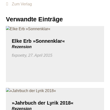
Zum Verlag
Verwandte Einträge
Elke Erb »Sonnenklar«
Rezension
fixpoetry, 27. April 2015
»Jahrbuch der Lyrik 2018«
Rezension