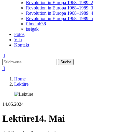
Revolution in Europa 1968–1989_2
Revolution in Europa 1968–1989_3
Revolution in Europa 1968–1989_4
Revolution in Europa 1968–1989_5
filmclub38
issigak
Fotos
Vita
Kontakt

Suche

Home
Lektüre
14.05.2024
Lektüre
14. Mai