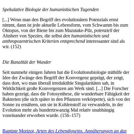
Spekulative Biologie der humanistischen Tugenden
[...] Wenn man den Begriff des evolutionären Potenzials ernst
nimmt, dann ist jede aktuelle Lebensform, vom Schwamm bis zum
Oktopus, von der Biene bis zum Mazutake-Pilz,
potenziell
der
Ahnherr von Spezies, die selbst
den humanistischen und
anthropozentrischen Kriterien entsprechend
interessanter sind als
wir. (152)
Die Banalität der Wunder
Seit nunmehr einigen Jahren hat die Evolutionsbiologie mithilfe der
Idee der Zwänge den Begriff der Konvergenz geprägt, der zeigt,
dass dort, wo man überall irreduktible Singularitäten sah, in
Wirklichkeit große Konvergenzen am Werk sind. [...] Die Forscher
haben gezeigt, dass die Fotosynthese, die wunderbare Fähigkeit der
Bakterien (die sich später in den Pflanzen verkörperte), sich von der
Sonne zu ernähren, um sie in Kohlenstoff zu verwandeln, in der
Evolution mehr als hundertzwanzig Mal relativ unabhängig
voneinander erworben wurde. (156–157)
Baptiste Morizot,
Arten des Lebendigseins. Annäherungen an das