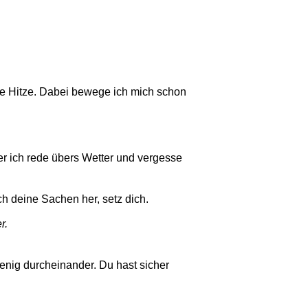
e Hitze. Dabei bewege ich mich schon
ber ich rede übers Wetter und vergesse
ch deine Sachen her, setz dich.
r.
enig durcheinander. Du hast sicher