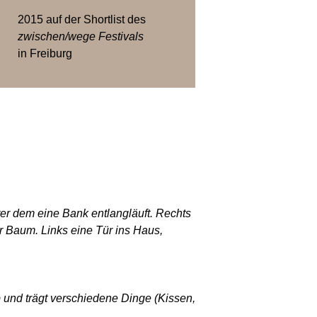
2015 auf der Shortlist des
zwischen/wege Festivals
in Freiburg
ter dem eine Bank entlangläuft. Rechts
r Baum. Links eine Tür ins Haus,
b und trägt verschiedene Dinge (Kissen,