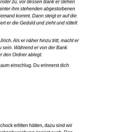
enster zu, vor dessen Bank er stehen
m hinter ihm stehenden abgestorbenen
niemand kommt. Dann steigt er auf die
t er die Geduld und zieht und rüttelt
ich. Als er näher hinzu tritt, macht er
zu sein. Während er von der Bank
r den Ordner ablegt.
 Baum einschlug. Du erinnerst dich
hock erlitten hätten, dazu sind wir