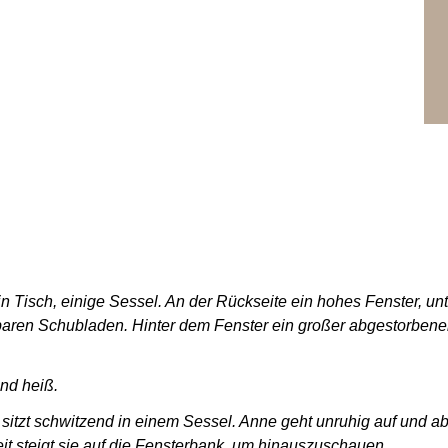
n Tisch, einige Sessel. An der Rückseite ein hohes Fenster, un
eßbaren Schubladen. Hinter dem Fenster ein großer abgestorbene
nd heiß.
sitzt schwitzend in einem Sessel. Anne geht unruhig auf und a
Zeit steigt sie auf die Fensterbank, um hinauszuschauen.