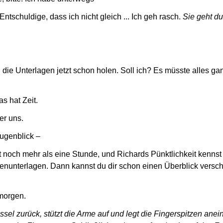
Entschuldige, dass ich nicht gleich ... Ich geh rasch.
Sie geht du
ie Unterlagen jetzt schon holen. Soll ich? Es müsste alles ga
as hat Zeit.
er uns.
ugenblick –
 noch mehr als eine Stunde, und Richards Pünktlichkeit kennst d
enunterlagen. Dann kannst du dir schon einen Überblick versch
 morgen.
ssel zurück, stützt die Arme auf und legt die Fingerspitzen anein