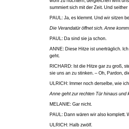
wohl zu nüchtern, dergleichen wirft un
summiert sich mit der Zeit. Und seither
PAUL: Ja, es klemmt. Und wir sitzen b
Die Verandatür öffnet sich. Anne kommt
PAUL: Da sind sie ja schon.
ANNE: Diese Hitze ist unerträglich. Ich
geht.
RICHARD: Ist die Hitze gar zu groß, ste
sie uns an zu stinken. – Oh, Pardon, d
ULRICH: Immer noch derselbe, wie ic
Anne geht zur rechten Tür hinaus und 
MELANIE: Gar nicht.
PAUL: Dann wären wir also komplett. W
ULRICH: Halb zwölf.