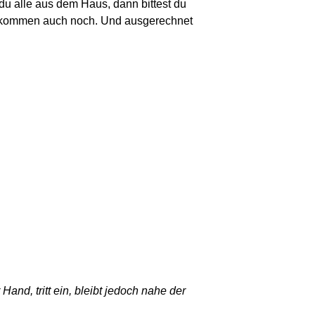
 du alle aus dem Haus, dann bittest du
ie kommen auch noch. Und ausgerechnet
and, tritt ein, bleibt jedoch nahe der