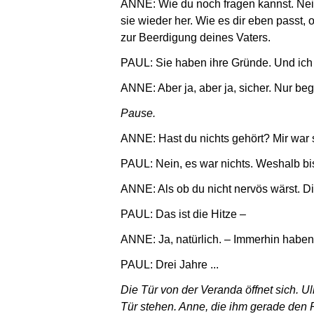
ANNE: Wie du noch fragen kannst. Nein,
sie wieder her. Wie es dir eben passt
zur Beerdigung deines Vaters.
PAUL: Sie haben ihre Gründe. Und ic
ANNE: Aber ja, aber ja, sicher. Nur begr
Pause.
ANNE: Hast du nichts gehört? Mir war 
PAUL: Nein, es war nichts. Weshalb bi
ANNE: Als ob du nicht nervös wärst. Dir
PAUL: Das ist die Hitze –
ANNE: Ja, natürlich. – Immerhin haben 
PAUL: Drei Jahre ...
Die Tür von der Veranda öffnet sich. Ul
Tür stehen. Anne, die ihm gerade den 