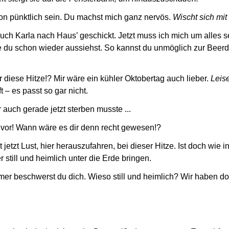
on pünktlich sein. Du machst mich ganz nervös.
Wischt sich mi
uch Karla nach Haus’ geschickt. Jetzt muss ich mich um alles se
e du schon wieder aussiehst. So kannst du unmöglich zur Beer
ür diese Hitze!? Mir wäre ein kühler Oktobertag auch lieber.
Leise
t – es passt so gar nicht.
 auch gerade jetzt sterben musste ...
 vor! Wann wäre es dir denn recht gewesen!?
etzt Lust, hier herauszufahren, bei dieser Hitze. Ist doch wie 
 still und heimlich unter die Erde bringen.
mmer beschwerst du dich. Wieso still und heimlich? Wir haben d