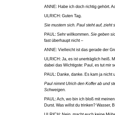
ANNE: Habe ich doch richtig gehört. Ac
ULRICH: Guten Tag.
Sie mustern sich. Paul steht auf, zieht s
PAUL: Sehr willkommen.
Sie geben si
fast überhaupt nicht –
ANNE: Vielleicht ist das gerade der Gr
ULRICH: Ja, es ist unerträglich heiß. 
dabei das Wichtigste: Paul, es tut mir se
PAUL: Danke, danke. Es kam ja nicht un
Paul nimmt Ulrich den Koffer ab und ste
Schweigen.
PAUL: Ach, wo bin ich bloß mit meinen
Durst. Was willst du trinken? Wasser, Bie
ULRICH: Nein, macht euch keine Mühe,