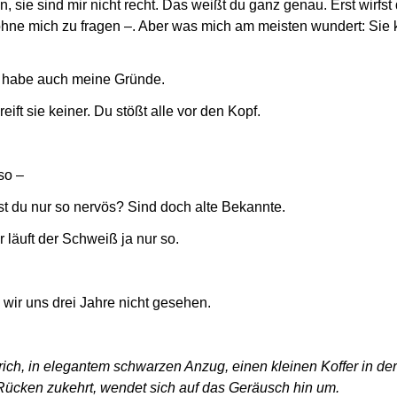
 sie sind mir nicht recht. Das weißt du ganz genau. Erst wirfst
, ohne mich zu fragen –. Aber was mich am meisten wundert: S
h habe auch meine Gründe.
eift sie keiner. Du stößt alle vor den Kopf.
so –
st du nur so nervös? Sind doch alte Bekannte.
 läuft der Schweiß ja nur so.
wir uns drei Jahre nicht gesehen.
rich, in elegantem schwarzen Anzug, einen kleinen Koffer in der H
Rücken zukehrt, wendet sich auf das Geräusch hin um.