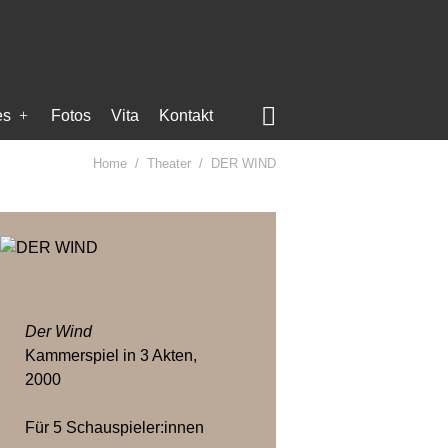

es
Fotos
Vita
Kontakt
Home
Theater
DER WIND
Der Wind
Kammerspiel in 3 Akten,
2000
Für 5 Schauspieler:innen