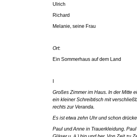
Ulrich
Richard
Melanie, seine Frau
Ort
:
Ein Sommerhaus auf dem Land
I
Großes Zimmer im Haus. In der Mitte ei
ein kleiner Schreibtisch mit verschli
rechts zur Veranda.
Es ist etwa zehn Uhr und schon drücke
Paul und Anne in Trauerkleidung. Paul 
Gläser u. ä.) hin und her. Von Zeit zu 