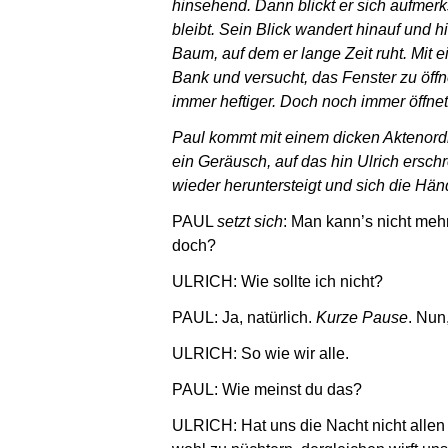
hinsehend. Dann blickt er sich aufmerk
bleibt. Sein Blick wandert hinauf und 
Baum, auf dem er lange Zeit ruht. Mit 
Bank und versucht, das Fenster zu öffn
immer heftiger. Doch noch immer öffnet 
Paul kommt mit einem dicken Aktenordner
ein Geräusch, auf das hin Ulrich ersc
wieder heruntersteigt und sich die Hä
PAUL
setzt sich
: Man kann’s nicht mehr
doch?
ULRICH: Wie sollte ich nicht?
PAUL: Ja, natürlich.
Kurze Pause
. Nun
ULRICH: So wie wir alle.
PAUL: Wie meinst du das?
ULRICH: Hat uns die Nacht nicht allen w