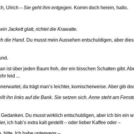
h, Ulrich –
Sie geht ihm entgegen.
Komm doch herein, hallo.
ein Jackett glatt, richtet die Krawatte.
ch die Hand.
Du musst mein Aussehen entschuldigen, aber dies
und.
Man ist über jeden Baum froh, der ein bisschen Schatten gibt. A
hr leid ...
erwartet, da trägt man’s leichter, komischerweise. Aber gib do
llt ihn links auf die Bank. Sie setzen sich. Anne steht am Fenste
 Gedanken. Du musst wirklich entschuldigen, aber ich bin ein w
r, ich hab’s extra kalt gestellt – oder lieber Kaffee oder –
 bitte. Ich habe unterwegs –