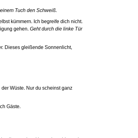
t einem Tuch den Schweiß.
lbst kümmern. Ich begreife dich nicht.
digung gehen.
Geht durch die linke Tür
r.
Dieses gleißende Sonnenlicht,
in der Wüste. Nur du scheinst ganz
och Gäste.