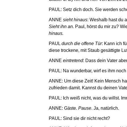
PAUL: Setz dich doch. Sie werden sch
ANNE
sieht hinaus
: Weshalb hast du a
Sieht ihn an.
Paul, hörst du mir zu? Wi
hinaus.
PAUL
durch die offene Tür
: Kann ich f
diese trockene, mit Staub gesättigte Luf
ANNE
eintretend
: Dass dein Vater aber
PAUL: Na wunderbar, wirf es ihm noch
ANNE: Um diese Zeit! Kein Mensch hat j
zufrieden damit. Kannst du deinen Vater
PAUL: Ich weiß nicht, was du willst. I
ANNE: Gäste.
Pause
. Ja, natürlich.
PAUL: Sind sie dir nicht recht?