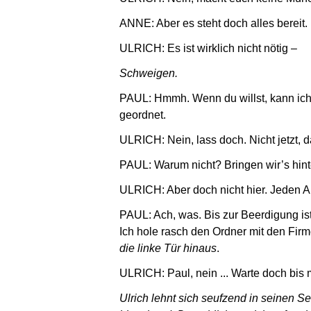
ANNE: Aber es steht doch alles bereit. 
ULRICH: Es ist wirklich nicht nötig –
Schweigen.
PAUL: Hmmh. Wenn du willst, kann ich d
geordnet.
ULRICH: Nein, lass doch. Nicht jetzt, d
PAUL: Warum nicht? Bringen wir’s hint
ULRICH: Aber doch nicht hier. Jeden A
PAUL: Ach, was. Bis zur Beerdigung ist
Ich hole rasch den Ordner mit den Firm
die linke Tür hinaus
.
ULRICH: Paul, nein ... Warte doch bis
Ulrich lehnt sich seufzend in seinen Se