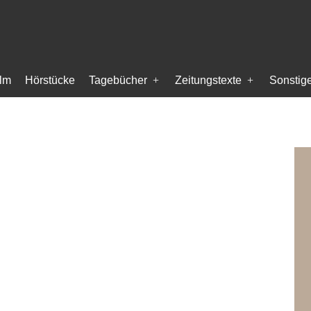
ilm
Hörstücke
Tagebücher
Zeitungstexte
Sonstig