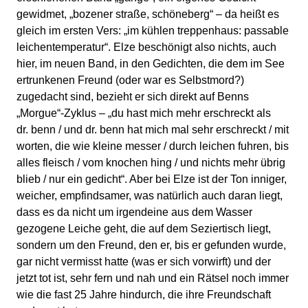
gewidmet, „bozener straße, schöneberg“ – da heißt es
gleich im ersten Vers: „im kühlen treppenhaus: passable
leichentemperatur“. Elze beschönigt also nichts, auch
hier, im neuen Band, in den Gedichten, die dem im See
ertrunkenen Freund (oder war es Selbstmord?)
zugedacht sind, bezieht er sich direkt auf Benns
„Morgue“-Zyklus – „du hast mich mehr erschreckt als
dr. benn / und dr. benn hat mich mal sehr erschreckt / mit
worten, die wie kleine messer / durch leichen fuhren, bis
alles fleisch / vom knochen hing / und nichts mehr übrig
blieb / nur ein gedicht“. Aber bei Elze ist der Ton inniger,
weicher, empfindsamer, was natürlich auch daran liegt,
dass es da nicht um irgendeine aus dem Wasser
gezogene Leiche geht, die auf dem Seziertisch liegt,
sondern um den Freund, den er, bis er gefunden wurde,
gar nicht vermisst hatte (was er sich vorwirft) und der
jetzt tot ist, sehr fern und nah und ein Rätsel noch immer
wie die fast 25 Jahre hindurch, die ihre Freundschaft