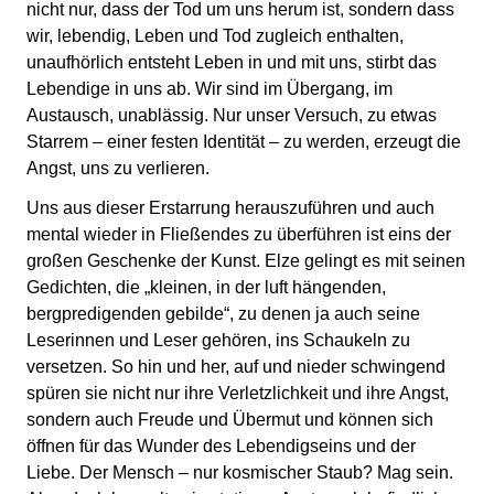
nicht nur, dass der Tod um uns herum ist, sondern dass
wir, lebendig, Leben und Tod zugleich enthalten,
unaufhörlich entsteht Leben in und mit uns, stirbt das
Lebendige in uns ab. Wir sind im Übergang, im
Austausch, unablässig. Nur unser Versuch, zu etwas
Starrem – einer festen Identität – zu werden, erzeugt die
Angst, uns zu verlieren.
Uns aus dieser Erstarrung herauszuführen und auch
mental wieder in Fließendes zu überführen ist eins der
großen Geschenke der Kunst. Elze gelingt es mit seinen
Gedichten, die „kleinen, in der luft hängenden,
bergpredigenden gebilde“, zu denen ja auch seine
Leserinnen und Leser gehören, ins Schaukeln zu
versetzen. So hin und her, auf und nieder schwingend
spüren sie nicht nur ihre Verletzlichkeit und ihre Angst,
sondern auch Freude und Übermut und können sich
öffnen für das Wunder des Lebendigseins und der
Liebe. Der Mensch – nur kosmischer Staub? Mag sein.