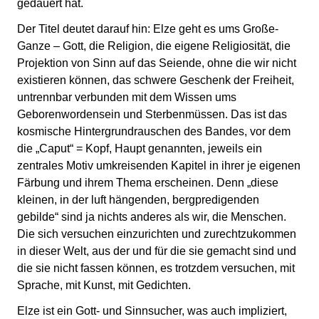
gedauert hat.
Der Titel deutet darauf hin: Elze geht es ums Große-
Ganze – Gott, die Religion, die eigene Religiosität, die
Projektion von Sinn auf das Seiende, ohne die wir nicht
existieren können, das schwere Geschenk der Freiheit,
untrennbar verbunden mit dem Wissen ums
Geborenwordensein und Sterbenmüssen. Das ist das
kosmische Hintergrundrauschen des Bandes, vor dem
die „Caput“ = Kopf, Haupt genannten, jeweils ein
zentrales Motiv umkreisenden Kapitel in ihrer je eigenen
Färbung und ihrem Thema erscheinen. Denn „diese
kleinen, in der luft hängenden, bergpredigenden
gebilde“ sind ja nichts anderes als wir, die Menschen.
Die sich versuchen einzurichten und zurechtzukommen
in dieser Welt, aus der und für die sie gemacht sind und
die sie nicht fassen können, es trotzdem versuchen, mit
Sprache, mit Kunst, mit Gedichten.
Elze ist ein Gott- und Sinnsucher, was auch impliziert,