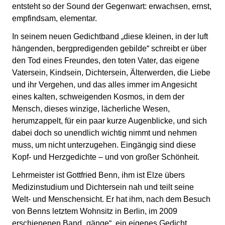
entsteht so der Sound der Gegenwart: erwachsen, ernst,
empfindsam, elementar.
In seinem neuen Gedichtband „diese kleinen, in der luft
hängenden, bergpredigenden gebilde“ schreibt er über
den Tod eines Freundes, den toten Vater, das eigene
Vatersein, Kindsein, Dichtersein, Älterwerden, die Liebe
und ihr Vergehen, und das alles immer im Angesicht
eines kalten, schweigenden Kosmos, in dem der
Mensch, dieses winzige, lächerliche Wesen,
herumzappelt, für ein paar kurze Augenblicke, und sich
dabei doch so unendlich wichtig nimmt und nehmen
muss, um nicht unterzugehen. Eingängig sind diese
Kopf- und Herzgedichte – und von großer Schönheit.
Lehrmeister ist Gottfried Benn, ihm ist Elze übers
Medizinstudium und Dichtersein nah und teilt seine
Welt- und Menschensicht. Er hat ihm, nach dem Besuch
von Benns letztem Wohnsitz in Berlin, im 2009
erschienenen Band „gänge“, ein eigenes Gedicht