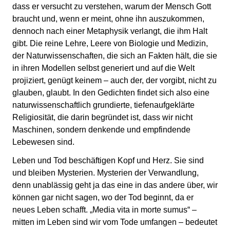
dass er versucht zu verstehen, warum der Mensch Gott
braucht und, wenn er meint, ohne ihn auszukommen,
dennoch nach einer Metaphysik verlangt, die ihm Halt
gibt. Die reine Lehre, Leere von Biologie und Medizin,
der Naturwissenschaften, die sich an Fakten hält, die sie
in ihren Modellen selbst generiert und auf die Welt
projiziert, genügt keinem – auch der, der vorgibt, nicht zu
glauben, glaubt. In den Gedichten findet sich also eine
naturwissenschaftlich grundierte, tiefenaufgeklärte
Religiosität, die darin begründet ist, dass wir nicht
Maschinen, sondern denkende und empfindende
Lebewesen sind.
Leben und Tod beschäftigen Kopf und Herz. Sie sind
und bleiben Mysterien. Mysterien der Verwandlung,
denn unablässig geht ja das eine in das andere über, wir
können gar nicht sagen, wo der Tod beginnt, da er
neues Leben schafft. „Media vita in morte sumus“ –
mitten im Leben sind wir vom Tode umfangen – bedeutet