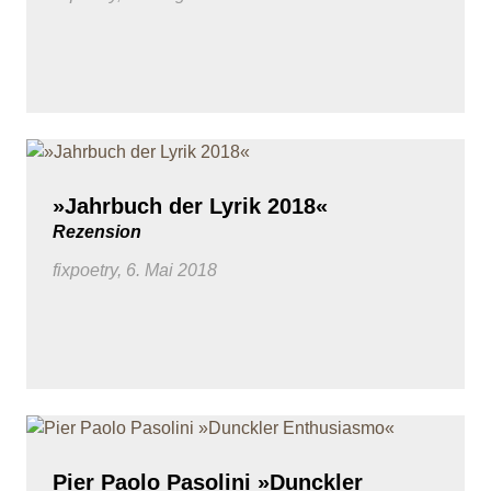
»Jahrbuch der Lyrik 2018«
Rezension
fixpoetry, 6. Mai 2018
Pier Paolo Pasolini »Dunckler