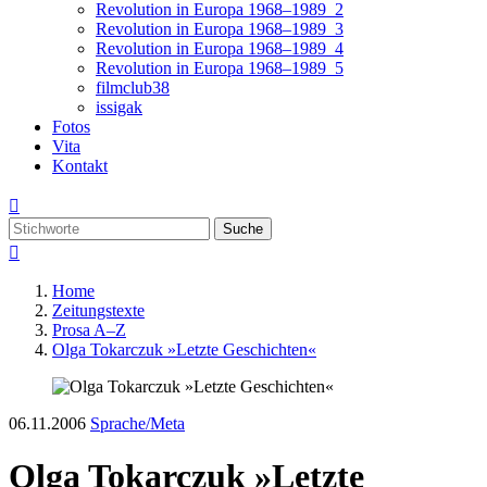
Revolution in Europa 1968–1989_2
Revolution in Europa 1968–1989_3
Revolution in Europa 1968–1989_4
Revolution in Europa 1968–1989_5
filmclub38
issigak
Fotos
Vita
Kontakt

Suche

Home
Zeitungstexte
Prosa A–Z
Olga Tokarczuk »Letzte Geschichten«
06.11.2006
Sprache/Meta
Olga Tokarczuk »Letzte