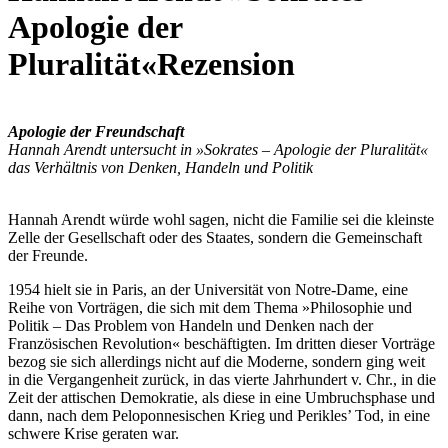
Apologie der
Pluralität«
Rezension
Apologie der Freundschaft
Hannah Arendt untersucht in »Sokrates – Apologie der Pluralität«
das Verhältnis von Denken, Handeln und Politik
Hannah Arendt würde wohl sagen, nicht die Familie sei die kleinste
Zelle der Gesellschaft oder des Staates, sondern die Gemeinschaft
der Freunde.
1954 hielt sie in Paris, an der Universität von Notre-Dame, eine
Reihe von Vorträgen, die sich mit dem Thema »Philosophie und
Politik – Das Problem von Handeln und Denken nach der
Französischen Revolution« beschäftigten. Im dritten dieser Vorträge
bezog sie sich allerdings nicht auf die Moderne, sondern ging weit
in die Vergangenheit zurück, in das vierte Jahrhundert v. Chr., in die
Zeit der attischen Demokratie, als diese in eine Umbruchsphase und
dann, nach dem Peloponnesischen Krieg und Perikles’ Tod, in eine
schwere Krise geraten war.