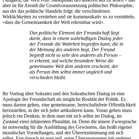
aber ist für Arendt die Grundvoraussetzung politischer Philosophie,
aus der das politische Handeln folgt: die verschiedenen
Wirklichkeiten zu verstehen und sie kommunikativ so zu vermitteln,
»dass die Gemeinsamkeit der Welt erkennbar wird«.
Das politische Element der Freundschaft liegt
darin, dass in einem wahrhaftigen Dialog jeder
der Freunde die Wahrheit begreifen kann, die in
der Meinung des anderen liegt. Der Freund
begreift nicht so sehr den anderen als Person –
er erkennt, auf welche besondere Weise die
gemeinsame Welt dem anderen erscheint, der
als Person ihm selbst immer ungleich und
verschieden bleibt.
Ihr Vortrag über Sokrates und den Sokratischen Dialog ist eine
Apologie der Freundschaft als mögliche Realität der Politik. Es
muss darum gehen, eine gemeinsame, herrschaftsfreie Öffentlichkeit
herzustellen, in der sich jeder artikulieren kann. Voran gehen muss
jedoch ein Denken, in dem man mit sich selbst im Dialog, im
Zustand einer inhärenten Pluralität, ist. Denn die innere Zwiesprache
ist notwendig für die Ausbildung des Gewissens, das heißt eigener
moralischer Vorstellungen, und der Übereinstimmung mit sich
selbst. Erst danach ist man reif, seine Überzeugungen mit anderen