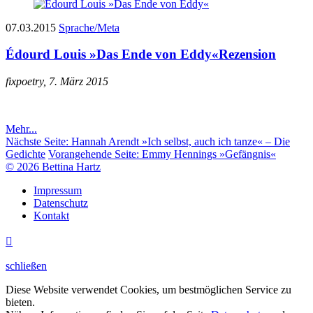
07.03.2015
Sprache/Meta
Édourd Louis »Das Ende von Eddy«
Rezension
fixpoetry, 7. März 2015
Mehr...
Nächste Seite:
Hannah Arendt »Ich selbst, auch ich tanze« – Die
Gedichte
Vorangehende Seite:
Emmy Hennings »Gefängnis«
© 2026 Bettina Hartz
Impressum
Datenschutz
Kontakt

schließen
Diese Website verwendet Cookies, um bestmöglichen Service zu
bieten.