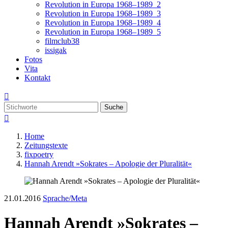
Revolution in Europa 1968–1989_2
Revolution in Europa 1968–1989_3
Revolution in Europa 1968–1989_4
Revolution in Europa 1968–1989_5
filmclub38
issigak
Fotos
Vita
Kontakt

Suche

Home
Zeitungstexte
fixpoetry
Hannah Arendt »Sokrates – Apologie der Pluralität«
21.01.2016
Sprache/Meta
Hannah Arendt »Sokrates –